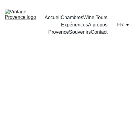
Accueil
Chambres
Wine Tours
Expériences
À propos
FR
Provence
Souvenirs
Contact